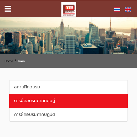
/
Home
Train
สถานฝึกอบรม
การฝึกอบรมภาคทฤษฎี
การฝึกอบรมภาคปฏิบัติ