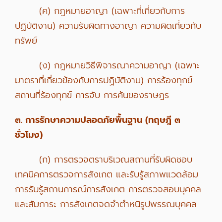
(ค) กฎหมายอาญา (เฉพาะที่เกี่ยวกับการ
ปฏิบัติงาน) ความรับผิดทางอาญา ความผิดเกี่ยวกับ
ทรัพย์
(ง) กฎหมายวิธีพิจารณาความอาญา (เฉพาะ
มาตราที่เกี่ยวข้องกับการปฏิบัติงาน) การร้องทุกข์
สถานที่ร้องทุกข์ การจับ การค้นของราษฎร
๓. การรักษาความปลอดภัยพื้นฐาน (ทฤษฎี ๓
ชั่วโมง)
(ก) การตรวจตราบริเวณสถานที่รับผิดชอบ
เทคนิคการตรวจการสังเกต และรับรู้สภาพแวดล้อม
การรับรู้สถานการณ์การสังเกต การตรวจสอบบุคคล
และสัมภาระ การสังเกตจดจำตำหนิรูปพรรณบุคคล