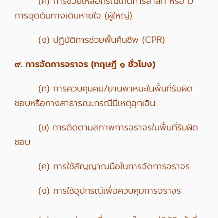
(ค) การช่วยเหลือกรณีเกิดการสำลัก หรือ มี
การอุดตันทางเดินหายใจ (ผู้ใหญ่)
(ง) ปฏิบัติการช่วยฟื้นคืนชีพ (CPR)
๙. การจัดการจราจร (ทฤษฎี ๑ ชั่วโมง)
(ก) การควบคุมคน/ยานพาหนะในพื้นที่รับผิด
ชอบหรือทางสาธารณะกรณีมีเหตุฉุกเฉิน
(ข) การติดตามสภาพการจราจรในพื้นที่รับผิด
ชอบ
(ค) การใช้สัญญาณมือในการจัดการจราจร
(ง) การใช้อุปกรณ์เพื่อควบคุมการจราจร