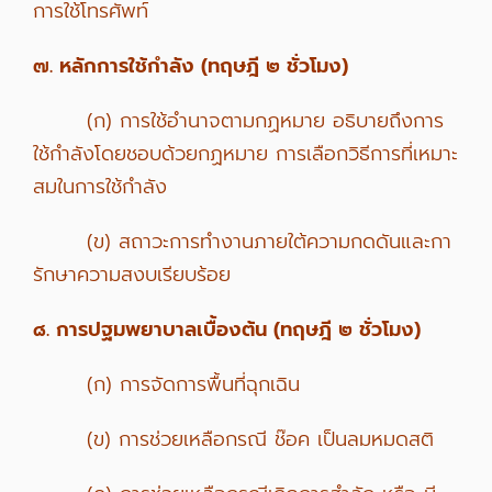
การใช้โทรศัพท์
๗. หลักการใช้กำลัง (ทฤษฎี ๒ ชั่วโมง)
(ก) การใช้อำนาจตามกฏหมาย อธิบายถึงการ
ใช้กำลังโดยชอบด้วยกฏหมาย การเลือกวิธีการที่เหมาะ
สมในการใช้กำลัง
(ข) สถาวะการทำงานภายใต้ความกดดันและกา
รักษาความสงบเรียบร้อย
๘. การปฐมพยาบาลเบื้องต้น (ทฤษฎี ๒ ชั่วโมง)
(ก) การจัดการพื้นที่ฉุกเฉิน
(ข) การช่วยเหลือกรณี ช๊อค เป็นลมหมดสติ