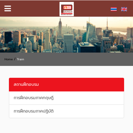
/
Home
Train
สถานฝึกอบรม
การฝึกอบรมภาคทฤษฎี
การฝึกอบรมภาคปฏิบัติ